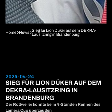
Sieg für Lion Düker auf dem DEKRA-
Home
News


Lausitzring in Brandenburg
2024-04-24
SIEG FÜR LION DÜKER AUF DEM
DEKRA-LAUSITZRING IN
BRANDENBURG
Der Rottweiler konnte beim 4-Stunden Rennen des
Lamera Cup überzeugen