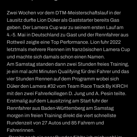
Zwei Wochen vor dem DTM-Meisterschaftslauf in der
Lausitz durfte Lion Düker als Gaststarter bereits Gas
geben. Der Lamera Cup war zu seinem ersten Lauf am
4.-5. Mai in Deutschland zu Gast und der Rennfahrer aus
Rottweil zeigte eine Top Performance. Lion fuhr 2022
letztmals mehrere Rennen im französischen Lamera Cup
und machte sich damals schon einen Namen.
Am Samstag standen dann zwei Stunden freies Training,
je ein mal acht Minuten Qualifying für drei Fahrer und das
vier Stunden Rennen auf dem Programm wobei sich
Düker den Lamera #32 vom Team Race Track By KIRCH
mit den zwei Fahrerkollegen D. Jung und A. Pesin teilte.
Erstmalig auf dem Lausitzring am Start fuhr der
Rennfahrer aus Baden-Württemberg am Samstag
morgen im freien Training direkt die viert schnellste
Rundenzeit von 27 Autos und 85 Fahrern und
Fahrerinnen.